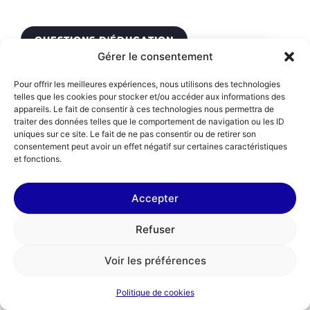
QUESTIONS D'ÉDUCATION
Gérer le consentement
Faut-il avoir la vocation pour devenir
Pour offrir les meilleures expériences, nous utilisons des technologies
telles que les cookies pour stocker et/ou accéder aux informations des
enseignant ?
appareils. Le fait de consentir à ces technologies nous permettra de
traiter des données telles que le comportement de navigation ou les ID
uniques sur ce site. Le fait de ne pas consentir ou de retirer son
consentement peut avoir un effet négatif sur certaines caractéristiques
et fonctions.
Accepter
EN SAVOIR PLUS
Refuser
Voir les préférences
Politique de cookies
CHEMINS DE RECONVERSION
,