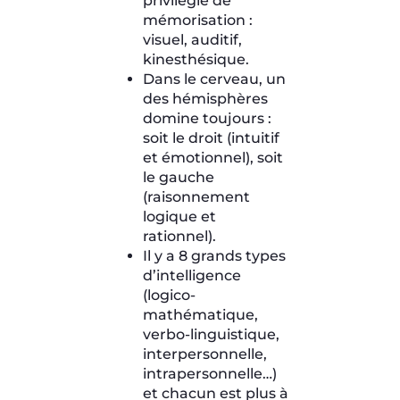
privilégié de
mémorisation :
visuel, auditif,
kinesthésique.
Dans le cerveau, un
des hémisphères
domine toujours :
soit le droit (intuitif
et émotionnel), soit
le gauche
(raisonnement
logique et
rationnel).
Il y a 8 grands types
d’intelligence
(logico-
mathématique,
verbo-linguistique,
interpersonnelle,
intrapersonnelle…)
et chacun est plus à