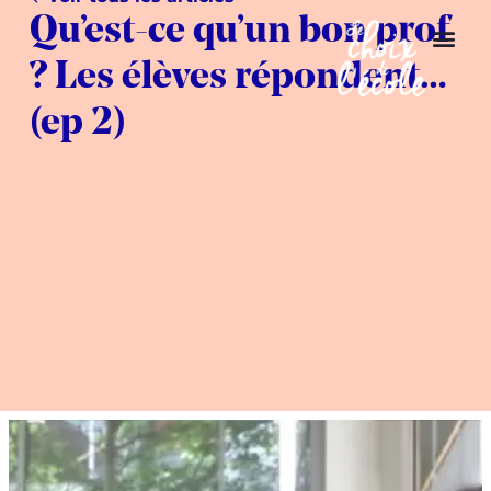
Qu’est-ce qu’un bon prof
? Les élèves répondent…
(ep 2)