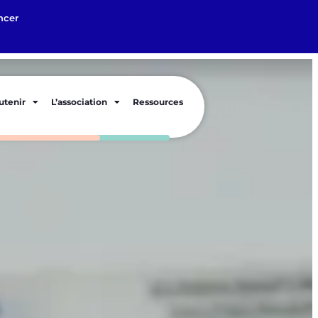
ncer
utenir
L’association
Ressources