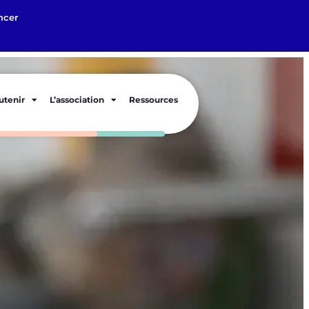
ncer
utenir
L’association
Ressources