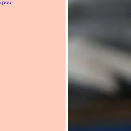
n pour