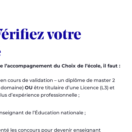
Vérifiez votre
é
e l’accompagnement du Choix de l’école, il faut :
e en cours de validation – un diplôme de master 2
l domaine)
OU
être titulaire d’une Licence (L3) et
plus d’expérience professionnelle ;
nseignant de l’Éducation nationale ;
enté les concours pour devenir enseignant