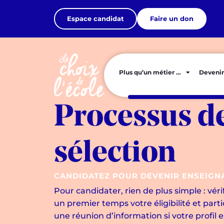
Espace candidat
Faire un don
Plus qu’un métier …
Devenir
Processus d
sélection
CANDIDATEZ POUR DEVENIR ENSEIGN
Pour candidater, rien de plus simple : véri
un premier temps votre éligibilité et parti
une réunion d’information si votre profil es