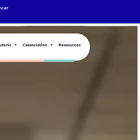
ncer
utenir
L’association
Ressources