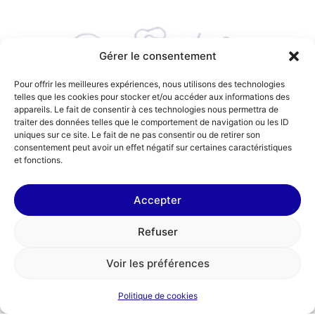
Gérer le consentement
Pour offrir les meilleures expériences, nous utilisons des technologies
telles que les cookies pour stocker et/ou accéder aux informations des
appareils. Le fait de consentir à ces technologies nous permettra de
traiter des données telles que le comportement de navigation ou les ID
Trois étapes pour donner votre
uniques sur ce site. Le fait de ne pas consentir ou de retirer son
consentement peut avoir un effet négatif sur certaines caractéristiques
taxe d’apprentissage
et fonctions.
Accepter
Refuser
Voir les préférences
Politique de cookies