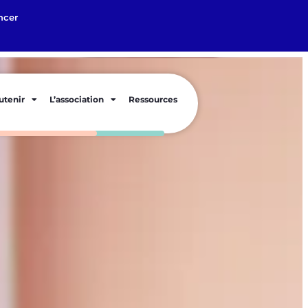
ncer
utenir
L’association
Ressources