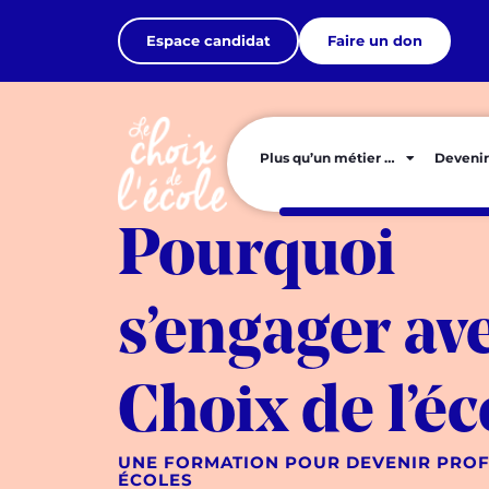
Espace candidat
Faire un don
Plus qu’un métier …
Devenir
Pourquoi
s’engager av
Choix de l’éc
UNE FORMATION POUR DEVENIR PROF
ÉCOLES