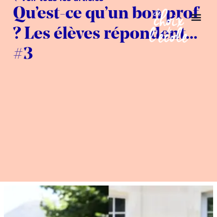
Qu’est-ce qu’un bon prof
? Les élèves répondent…
#3