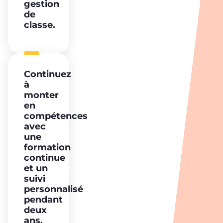
gestion
de
classe.
Continuez
à
monter
en
compétences
avec
une
formation
continue
et un
suivi
personnalisé
pendant
deux
ans.