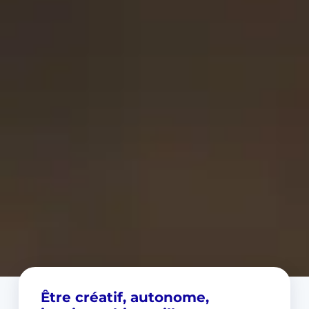
Être créatif, autonome,