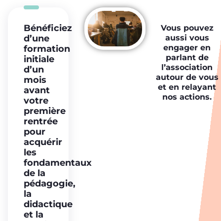
Bénéficiez
Vous pouvez
d’une
aussi vous
engager en
formation
parlant de
initiale
l’association
d’un
autour de vous
mois
et en relayant
avant
nos actions.
votre
première
rentrée
pour
acquérir
les
fondamentaux
de la
pédagogie,
la
didactique
et la