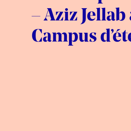
– Aziz Jellab
Campus d’ét