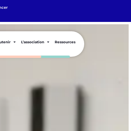
ncer
utenir
L’association
Ressources