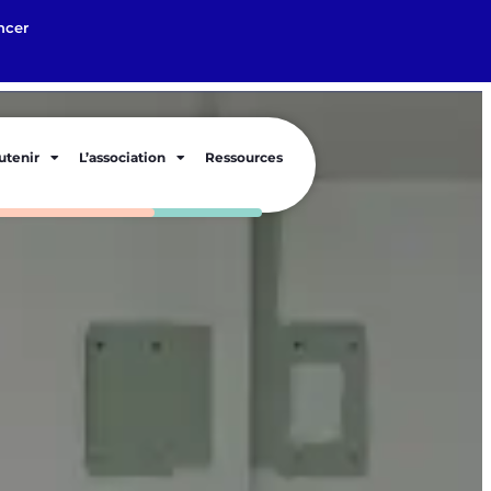
ncer
utenir
L’association
Ressources