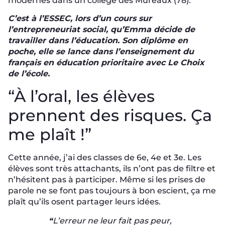
modernes dans un collège des Mureaux (78).
C’est à l’ESSEC, lors d’un cours sur
l’entrepreneuriat social, qu’Emma décide de
travailler dans l’éducation. Son diplôme en
poche, elle se lance dans l’enseignement du
français en éducation prioritaire avec Le Choix
de l’école.
“À l’oral, les élèves
prennent des risques. Ça
me plaît !”
Cette année, j’ai des classes de 6e, 4e et 3e. Les
élèves sont très attachants, ils n’ont pas de filtre et
n’hésitent pas à participer. Même si les prises de
parole ne se font pas toujours à bon escient, ça me
plaît qu’ils osent partager leurs idées.
❝L’erreur ne leur fait pas peur,