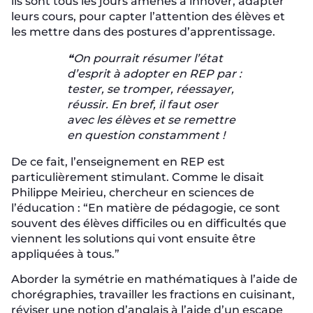
ils sont tous les jours amenés à innover, adapter
leurs cours, pour capter l’attention des élèves et
les mettre dans des postures d’apprentissage.
❝On pourrait résumer l’état
d’esprit à adopter en REP par :
tester, se tromper, réessayer,
réussir. En bref, il faut oser
avec les élèves et se remettre
en question constamment !
De ce fait, l’enseignement en REP est
particulièrement stimulant. Comme le disait
Philippe Meirieu, chercheur en sciences de
l’éducation : “En matière de pédagogie, ce sont
souvent des élèves difficiles ou en difficultés que
viennent les solutions qui vont ensuite être
appliquées à tous.”
Aborder la symétrie en mathématiques à l’aide de
chorégraphies, travailler les fractions en cuisinant,
réviser une notion d’anglais à l’aide d’un escape