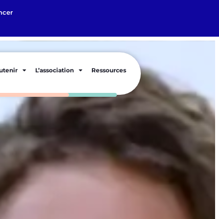
ncer
utenir
L’association
Ressources