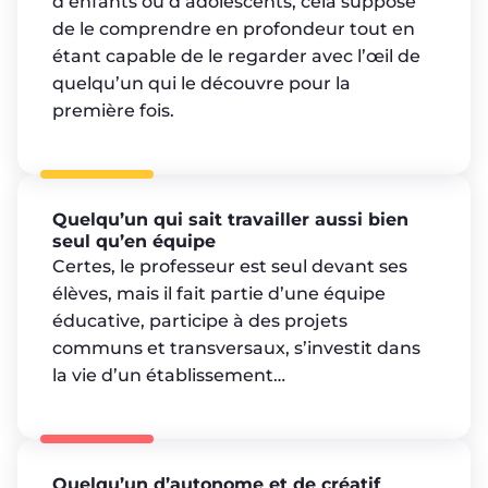
d’enfants ou d’adolescents, cela suppose
de le comprendre en profondeur tout en
étant capable de le regarder avec l’œil de
quelqu’un qui le découvre pour la
première fois.
Quelqu’un qui sait travailler aussi bien
seul qu’en équipe
Certes, le professeur est seul devant ses
élèves, mais il fait partie d’une équipe
éducative, participe à des projets
communs et transversaux, s’investit dans
la vie d’un établissement…
Quelqu’un d’autonome et de créatif