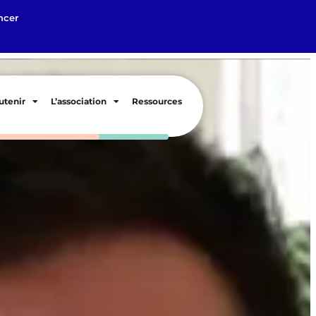
ncer
utenir
L’association
Ressources