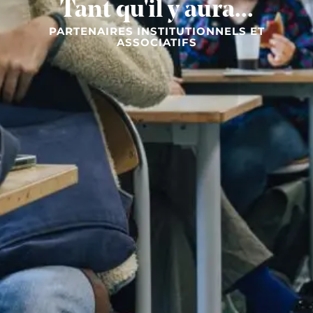
Tant qu'il y aura...
PARTENAIRES INSTITUTIONNELS ET
ASSOCIATIFS